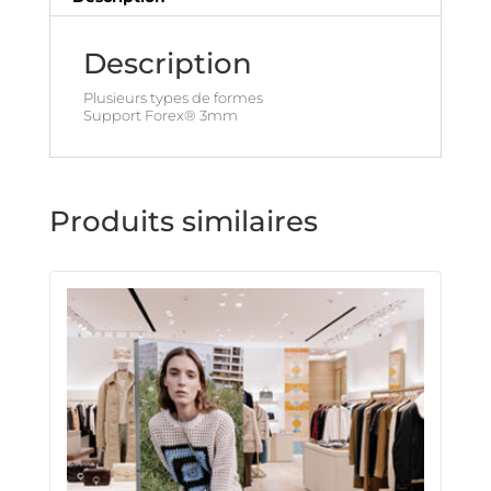
Description
Plusieurs types de formes
Support Forex® 3mm
Produits similaires