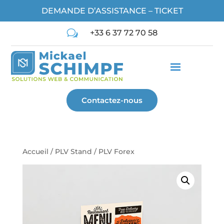
DEMANDE D’ASSISTANCE – TICKET
w
+33 6 37 72 70 58
Contactez-nous
Accueil
/
PLV Stand
/ PLV Forex