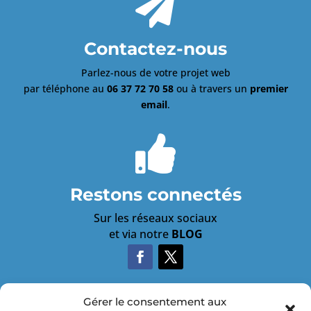

Contactez-nous
Parlez-nous de votre projet web
par téléphone au
06 37 72 70 58
ou à travers un
premier
email
.

Restons connectés
Sur les réseaux sociaux
et via notre
BLOG
Gérer le consentement aux