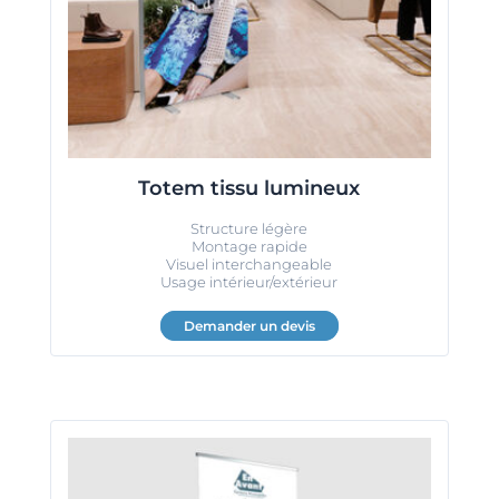
Totem tissu lumineux
Structure légère
Montage rapide
Visuel interchangeable
Usage intérieur/extérieur
Demander un devis