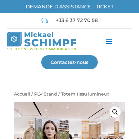
DEMANDE D’ASSISTANCE – TICKET
w
+33 6 37 72 70 58
Contactez-nous
Accueil
/
PLV Stand
/ Totem tissu lumineux