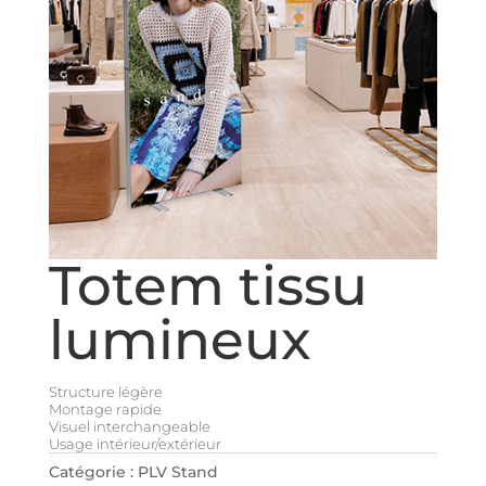
Totem tissu
lumineux
Structure légère
Montage rapide
Visuel interchangeable
Usage intérieur/extérieur
Catégorie :
PLV Stand