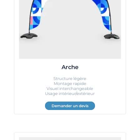
Arche
Structure légère
Montage rapide
Visuel interchangeable
Usage intérieur/extérieur
Demander un devis