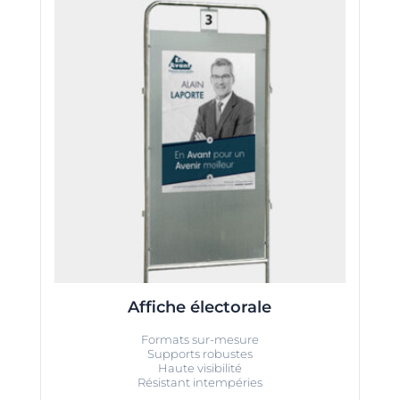
Affiche électorale
Formats sur-mesure
Supports robustes
Haute visibilité
Résistant intempéries