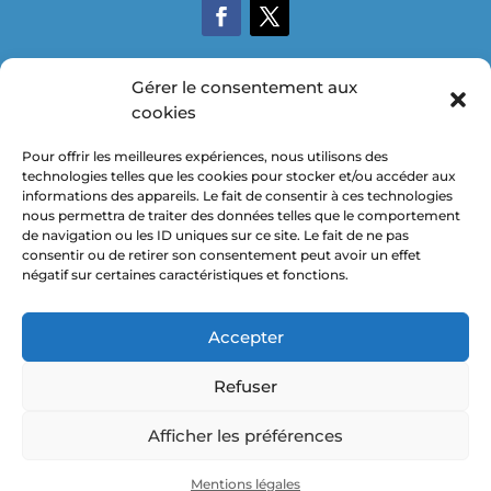
Gérer le consentement aux
cookies

Pour offrir les meilleures expériences, nous utilisons des
technologies telles que les cookies pour stocker et/ou accéder aux
informations des appareils. Le fait de consentir à ces technologies
nous permettra de traiter des données telles que le comportement
de navigation ou les ID uniques sur ce site. Le fait de ne pas
consentir ou de retirer son consentement peut avoir un effet

négatif sur certaines caractéristiques et fonctions.
Accepter
Refuser
© 2026 MICKAEL SCHIMPF – TOUS DROITS
Afficher les préférences
RÉSERVÉS. –
MENTIONS LÉGALES
–
DEMANDE D’ASSISTANCE
Mentions légales