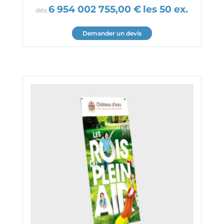
6 954 002 755,00
€
les 50 ex.
dès
Demander un devis