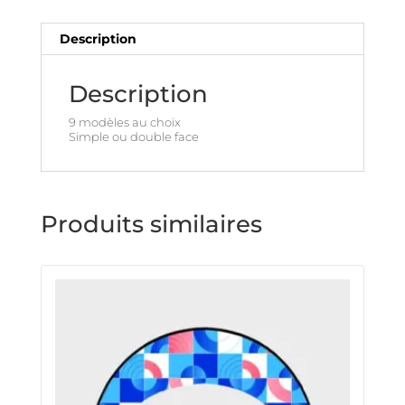
Description
Description
9 modèles au choix
Simple ou double face
Produits similaires