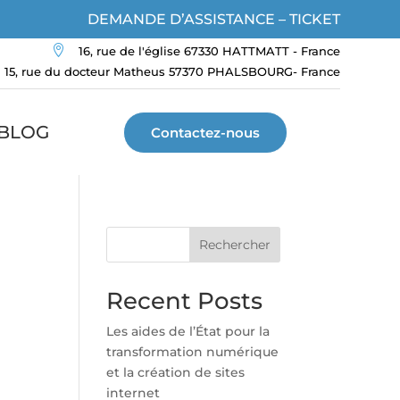
DEMANDE D’ASSISTANCE – TICKET

16, rue de l'église 67330 HATTMATT - France
15, rue du docteur Matheus 57370 PHALSBOURG- France
BLOG
Contactez-nous
Rechercher
Recent Posts
Les aides de l’État pour la
transformation numérique
et la création de sites
internet