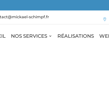
tact@mickael-schimpf.fr

IL
NOS SERVICES
RÉALISATIONS
WE