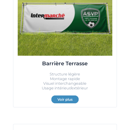
Barrière Terrasse
Structure légère
Montage rapide
Visuel interchangeable
Usage intérieur/extérieur
Voir plus