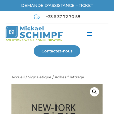
DEMANDE D’ASSISTANCE – TICKET
w
+33 6 37 72 70 58
Contactez-nous
Accueil
/
Signalétique
/ Adhésif lettrage