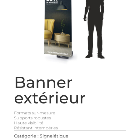
Banner
extérieur
Formats sur-mesure
Supports robustes
Haute visibilité
Résistant intempéries
Catégorie :
Signalétique