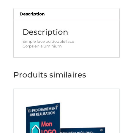
Description
Description
Simple face ou double face
Corps en aluminium
Produits similaires