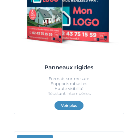
Panneaux rigides
Formats sur-mesure
Supports robustes
Haute visibilité
Résistant intempéries
Voir plus