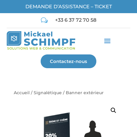
DEMANDE D’ASSISTANCE – TICKET
w
+33 6 37 72 70 58
Contactez-nous
Accueil
/
Signalétique
/ Banner extérieur