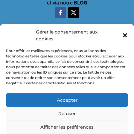
et via notre
BLOG
Gérer le consentement aux
cookies

Pour offrir les meilleures expériences, nous utilisons des
technologies telles que les cookies pour stocker et/ou accéder aux
informations des appareils. Le fait de consentir à ces technologies
nous permettra de traiter des données telles que le comportement
de navigation ou les ID uniques sur ce site. Le fait de ne pas
consentir ou de retirer son consentement peut avoir un effet

négatif sur certaines caractéristiques et fonctions.
Accepter
Refuser
© 2026 MICKAEL SCHIMPF – TOUS DROITS
Afficher les préférences
RÉSERVÉS. –
MENTIONS LÉGALES
–