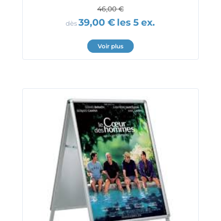
46,00
€
39,00
€
les 5 ex.
dès
Voir plus