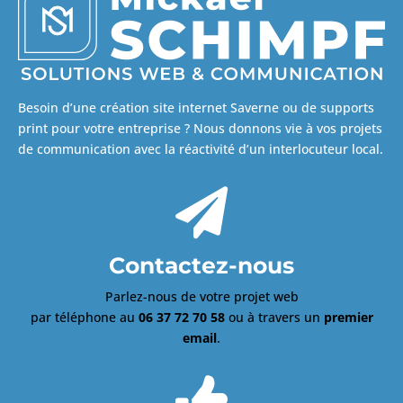
Besoin d’une création site internet Saverne ou de supports
print pour votre entreprise ? Nous donnons vie à vos projets
de communication avec la réactivité d’un interlocuteur local.

Contactez-nous
Parlez-nous de votre projet web
par téléphone au
06 37 72 70 58
ou à travers un
premier
email
.
