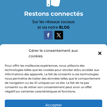
Restons connectés
Sur les réseaux sociaux
et via notre
BLOG
Gérer le consentement aux
cookies

Pour offrir les meilleures expériences, nous utilisons des
technologies telles que les cookies pour stocker et/ou accéder aux
informations des appareils. Le fait de consentir à ces technologies
nous permettra de traiter des données telles que le comportement
de navigation ou les ID uniques sur ce site. Le fait de ne pas
consentir ou de retirer son consentement peut avoir un effet

négatif sur certaines caractéristiques et fonctions.
Accepter