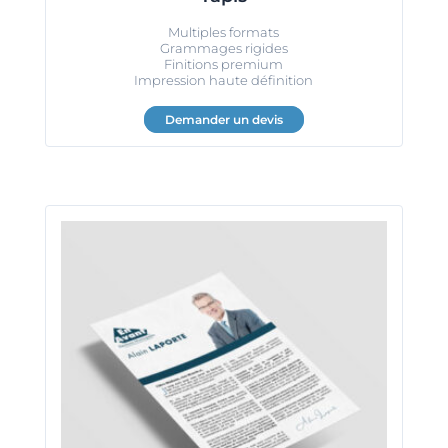
Multiples formats
Grammages rigides
Finitions premium
Impression haute définition
Demander un devis