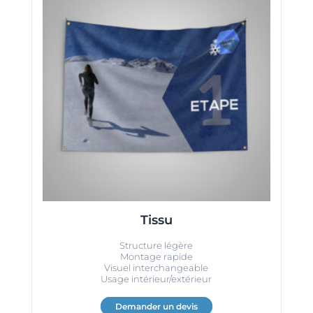
Tissu
Structure légère
Montage rapide
Visuel interchangeable
Usage intérieur/extérieur
Demander un devis