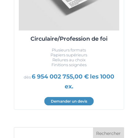
Circulaire/Profession de foi
Plusieurs formats
Papiers supérieurs
Reliures au choix
Finitions soignées
6 954 002 755,00
€
les 1000
dès
ex.
Demander un devis
Rechercher