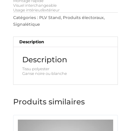
Montage rapide
Visuel interchangeable
Usage intérieur/extérieur
Catégories :
PLV Stand
,
Produits électoraux
,
Signalétique
Description
Description
Tissu polyester
Ganse noire ou blanche
Produits similaires