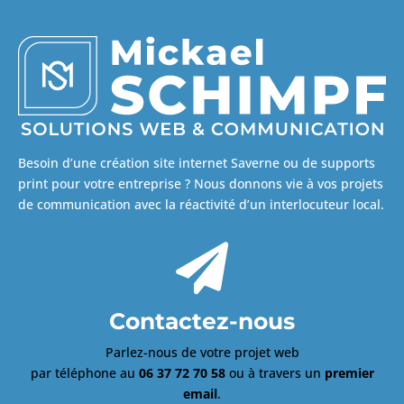
Besoin d’une création site internet Saverne ou de supports
print pour votre entreprise ? Nous donnons vie à vos projets
de communication avec la réactivité d’un interlocuteur local.

Contactez-nous
Parlez-nous de votre projet web
par téléphone au
06 37 72 70 58
ou à travers un
premier
email
.