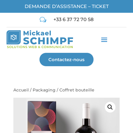
DEMANDE D’ASSISTANCE – TICKET
w
+33 6 37 72 70 58
Contactez-nous
Accueil
/
Packaging
/ Coffret bouteille