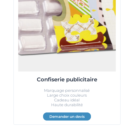
Confiserie publicitaire
Marquage personnalisé
Large choix couleurs
Cadeau idéal
Haute durabilité
Demander un devis