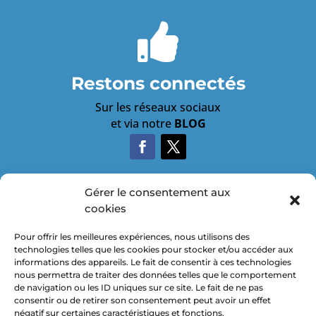

Restons connectés
Sur les réseaux sociaux
et via notre
BLOG
Gérer le consentement aux
cookies

Pour offrir les meilleures expériences, nous utilisons des
technologies telles que les cookies pour stocker et/ou accéder aux
informations des appareils. Le fait de consentir à ces technologies
nous permettra de traiter des données telles que le comportement
de navigation ou les ID uniques sur ce site. Le fait de ne pas
consentir ou de retirer son consentement peut avoir un effet

négatif sur certaines caractéristiques et fonctions.