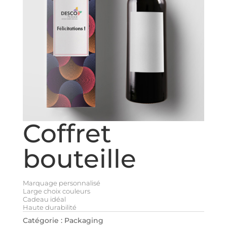
Coffret
bouteille
Marquage personnalisé
Large choix couleurs
Cadeau idéal
Haute durabilité
Catégorie :
Packaging