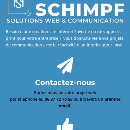
Besoin d’une création site internet Saverne ou de supports
print pour votre entreprise ? Nous donnons vie à vos projets
de communication avec la réactivité d’un interlocuteur local.

Contactez-nous
Parlez-nous de votre projet web
par téléphone au
06 37 72 70 58
ou à travers un
premier
email
.
