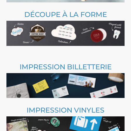
DÉCOUPE À LA FORME
IMPRESSION BILLETTERIE
IMPRESSION VINYLES