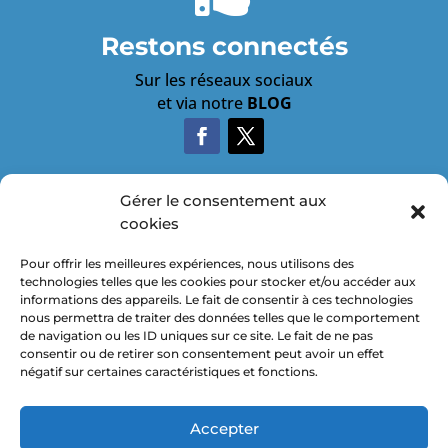
Restons connectés
Sur les réseaux sociaux
et via notre
BLOG
Gérer le consentement aux
cookies

Pour offrir les meilleures expériences, nous utilisons des
technologies telles que les cookies pour stocker et/ou accéder aux
informations des appareils. Le fait de consentir à ces technologies
nous permettra de traiter des données telles que le comportement
de navigation ou les ID uniques sur ce site. Le fait de ne pas
consentir ou de retirer son consentement peut avoir un effet

négatif sur certaines caractéristiques et fonctions.
Accepter