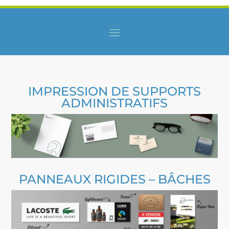
IMPRESSION DE SUPPORTS
ADMINISTRATIFS
PANNEAUX RIGIDES – BÂCHES