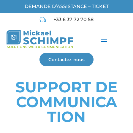
DEMANDE D’ASSISTANCE – TICKET
w
+33 6 37 72 70 58
Contactez-nous
SUPPORT DE
COMMUNICA
TION